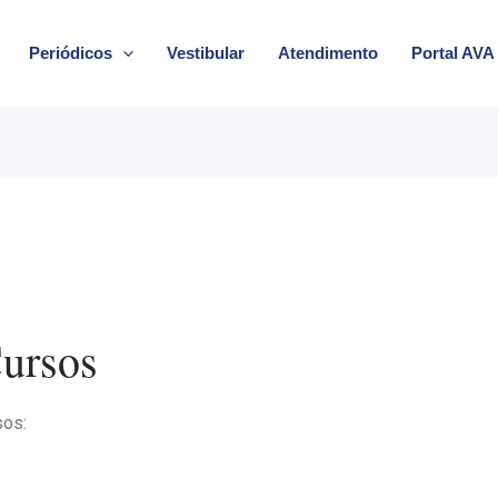
Periódicos
Vestibular
Atendimento
Portal AVA
Cursos
sos: